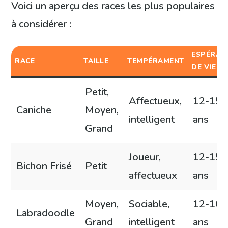
Voici un aperçu des races les plus populaires
à considérer :
ESPÉRAN
RACE
TAILLE
TEMPÉRAMENT
DE VIE
Petit,
Affectueux,
12-15
Caniche
Moyen,
intelligent
ans
Grand
Joueur,
12-15
Bichon Frisé
Petit
affectueux
ans
Moyen,
Sociable,
12-16
Labradoodle
Grand
intelligent
ans