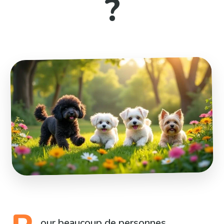
?
our beaucoup de personnes,