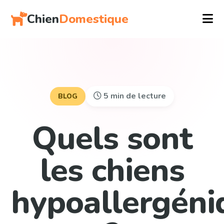
Chien
Domestique
5 min de lecture
BLOG
Quels sont
les chiens
hypoallergéni