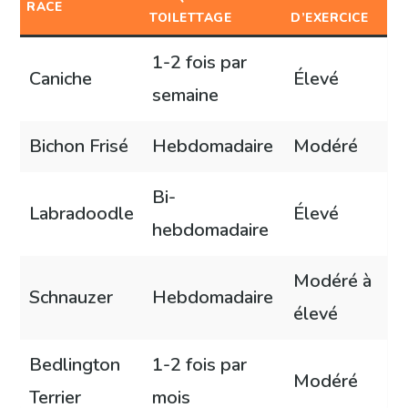
RACE
TOILETTAGE
D’EXERCICE
1-2 fois par
Caniche
Élevé
semaine
Bichon Frisé
Hebdomadaire
Modéré
Bi-
Labradoodle
Élevé
hebdomadaire
Modéré à
Schnauzer
Hebdomadaire
élevé
Bedlington
1-2 fois par
Modéré
Terrier
mois