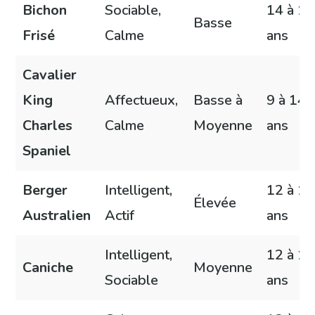
Bichon
Sociable,
14 à 16
Basse
Frisé
Calme
ans
Cavalier
King
Affectueux,
Basse à
9 à 14
Charles
Calme
Moyenne
ans
Spaniel
Berger
Intelligent,
12 à 15
Élevée
Australien
Actif
ans
Intelligent,
12 à 15
Caniche
Moyenne
Sociable
ans