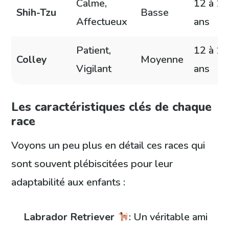
Calme,
12 à 16
Shih-Tzu
Basse
Affectueux
ans
Patient,
12 à 14
Colley
Moyenne
Vigilant
ans
Les caractéristiques clés de chaque
race
Voyons un peu plus en détail ces races qui
sont souvent plébiscitées pour leur
adaptabilité aux enfants :
Labrador Retriever
: Un véritable ami