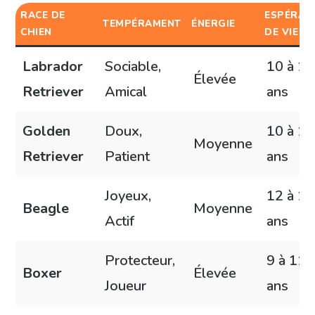
RACE DE
ESPÉRAN
TEMPÉRAMENT
ÉNERGIE
CHIEN
DE VIE
Labrador
Sociable,
10 à 13
Élevée
Retriever
Amical
ans
Golden
Doux,
10 à 12
Moyenne
Retriever
Patient
ans
Joyeux,
12 à 15
Beagle
Moyenne
Actif
ans
Protecteur,
9 à 11
Boxer
Élevée
Joueur
ans