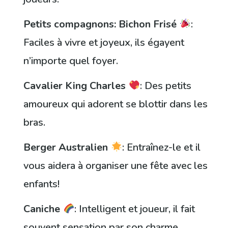
Petits compagnons: Bichon Frisé
:
Faciles à vivre et joyeux, ils égayent
n’importe quel foyer.
Cavalier King Charles
: Des petits
amoureux qui adorent se blottir dans les
bras.
Berger Australien
: Entraînez-le et il
vous aidera à organiser une fête avec les
enfants!
Caniche
: Intelligent et joueur, il fait
souvent sensation par son charme.