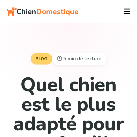
Chien
Domestique
5 min de lecture
BLOG
Quel chien
est le plus
adapté pour