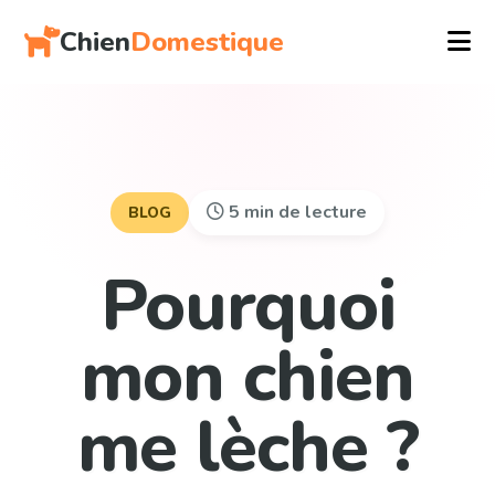
Chien
Domestique
5 min de lecture
BLOG
Pourquoi
mon chien
me lèche ?