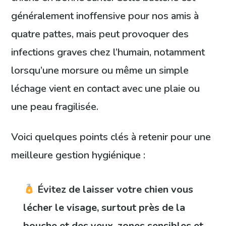
généralement inoffensive pour nos amis à
quatre pattes, mais peut provoquer des
infections graves chez l’humain, notamment
lorsqu’une morsure ou même un simple
léchage vient en contact avec une plaie ou
une peau fragilisée.
Voici quelques points clés à retenir pour une
meilleure gestion hygiénique :
Évitez de laisser votre chien vous
lécher le visage, surtout près de la
bouche et des yeux, zones sensibles et