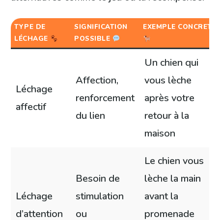
TYPE DE
SIGNIFICATION
EXEMPLE CONCRET
LÉCHAGE
POSSIBLE
Un chien qui
Affection,
vous lèche
Léchage
renforcement
après votre
affectif
du lien
retour à la
maison
Le chien vous
Besoin de
lèche la main
Léchage
stimulation
avant la
d’attention
ou
promenade