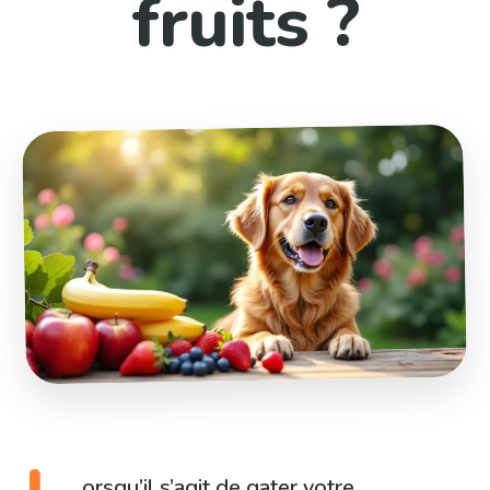
fruits ?
orsqu’il s’agit de gater votre