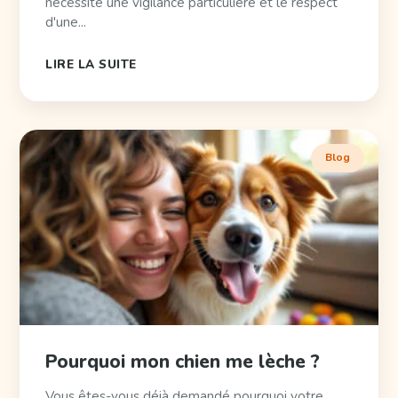
nécessite une vigilance particulière et le respect
d'une...
LIRE LA SUITE
Blog
Pourquoi mon chien me lèche ?
Vous êtes-vous déjà demandé pourquoi votre