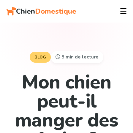
Chien
Domestique
5 min de lecture
BLOG
Mon chien
peut-il
manger des