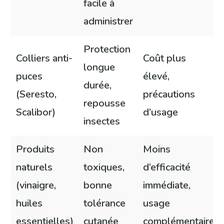
facile à
administrer
Protection
Colliers anti-
Coût plus
longue
puces
élevé,
durée,
(Seresto,
précautions
repousse
Scalibor)
d’usage
insectes
Produits
Non
Moins
naturels
toxiques,
d’efficacité
(vinaigre,
bonne
immédiate,
huiles
tolérance
usage
essentielles)
cutanée
complémentaire