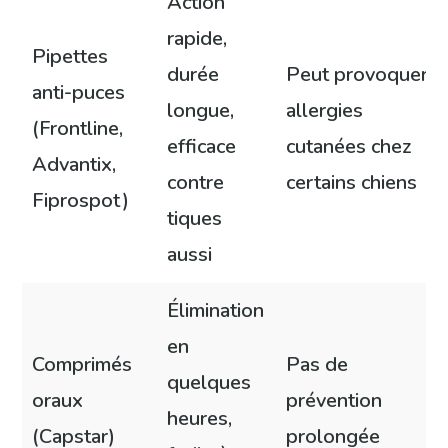
Action
rapide,
Pipettes
durée
Peut provoquer
anti-puces
longue,
allergies
(Frontline,
efficace
cutanées chez
Advantix,
contre
certains chiens
Fiprospot)
tiques
aussi
Élimination
en
Comprimés
Pas de
quelques
oraux
prévention
heures,
(Capstar)
prolongée