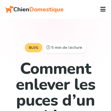
Chien
Domestique
5 min de lecture
BLOG
Comment
enlever les
puces d’un