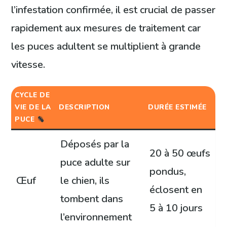
l’infestation confirmée, il est crucial de passer
rapidement aux mesures de traitement car
les puces adultent se multiplient à grande
vitesse.
CYCLE DE
VIE DE LA
DESCRIPTION
DURÉE ESTIMÉE
PUCE
Déposés par la
20 à 50 œufs
puce adulte sur
pondus,
Œuf
le chien, ils
éclosent en
tombent dans
5 à 10 jours
l’environnement