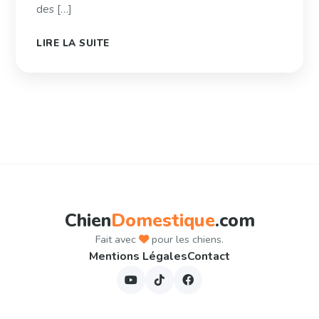
des […]
LIRE LA SUITE
Pagination
des
publications
Chien
Domestique
.com
Fait avec
pour les chiens.
Mentions Légales
Contact