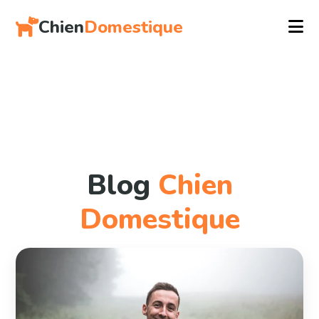
Chien
Domestique
Blog
Chien
Domestique